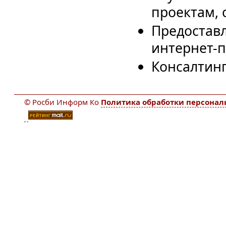
проектам, 
Предоставл
интернет-п
Консалтинг
© Росби Информ Ко
Политика обработки персона